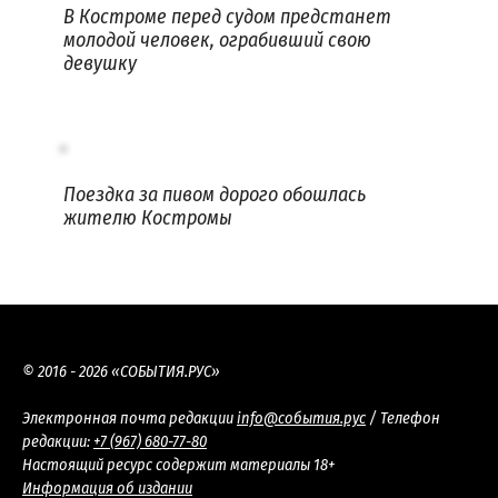
В Костроме перед судом предстанет
молодой человек, ограбивший свою
девушку
Поездка за пивом дорого обошлась
жителю Костромы
© 2016 - 2026 «СОБЫТИЯ.РУС»
Электронная почта редакции
info@события.рус
/ Телефон
редакции:
+7 (967) 680-77-80
Настоящий ресурс содержит материалы 18+
Информация об издании