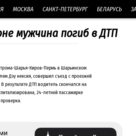
ИЯ
МОСКВА
САНКТ-ПЕТЕРБУРГ
БЕЛАРУСЬ
З
не мужчина погиб в ДТП
острома-Шарья-Киров-Пермь в Шарьинском
лем Дэу нексия, совершил съезд с проезжей
 В результате ДТП водитель скончался на
спитализирована, 24-летней пассажирке
 проверка.