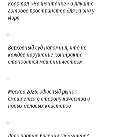
Квартал «На Фонтанке» в Алуште —
готовое пространство для жизни у
моря
Верховный суд напомнил, что не
каждое нарушение контракта
становится мошенничеством
Москва 2026: офисный рынок
смещается в сторону качества и
новых деловых кластеров
Дело против Евгения Гладышева?