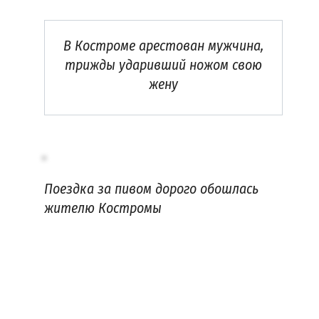
В Костроме арестован мужчина,
трижды ударивший ножом свою
жену
Поездка за пивом дорого обошлась
жителю Костромы