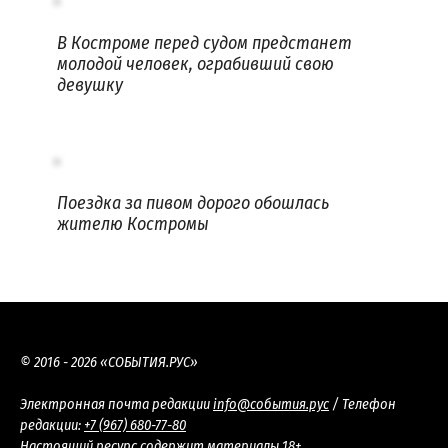
В Костроме перед судом предстанет
молодой человек, ограбивший свою
девушку
Поездка за пивом дорого обошлась
жителю Костромы
© 2016 - 2026 «СОБЫТИЯ.РУС»
Электронная почта редакции
info@события.рус
/ Телефон
редакции:
+7 (967) 680-77-80
Настоящий ресурс содержит материалы 18+