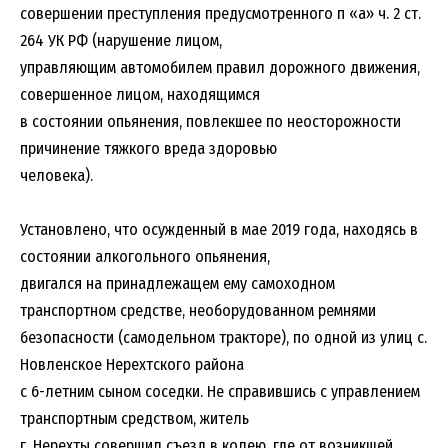
совершении преступления предусмотренного п «а» ч. 2 ст.
264 УК РФ (нарушение лицом,
управляющим автомобилем правил дорожного движения,
совершенное лицом, находящимся
в состоянии опьянения, повлекшее по неосторожности
причинение тяжкого вреда здоровью
человека).
Установлено, что осужденный в мае 2019 года, находясь в
состоянии алкогольного опьянения,
двигался на принадлежащем ему самоходном
транспортном средстве, необорудованном ремнями
безопасности (самодельном тракторе), по одной из улиц с.
Новленское Нерехтского района
с 6-летним сыном соседки. Не справившись с управлением
транспортным средством, житель
г. Нерехты совершил съезд в колею, где от возникшей