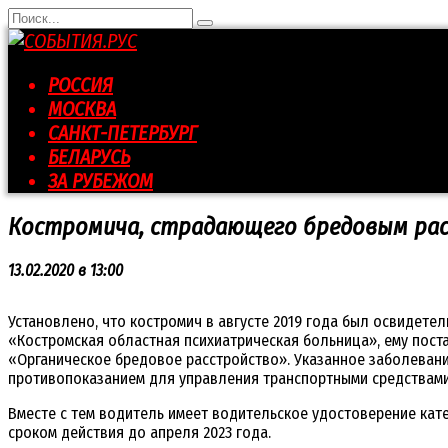
Перейти
Search
к
for:
контенту
РОССИЯ
МОСКВА
САНКТ-ПЕТЕРБУРГ
БЕЛАРУСЬ
ЗА РУБЕЖОМ
Костромича, страдающего бредовым рас
13.02.2020 в 13:00
Установлено, что костромич в августе 2019 года был освидетел
«Костромская областная психиатрическая больница», ему пост
«Органическое бредовое расстройство». Указанное заболеван
противопоказанием для управления транспортными средствами
Вместе с тем водитель имеет водительское удостоверение кате
сроком действия до апреля 2023 года.