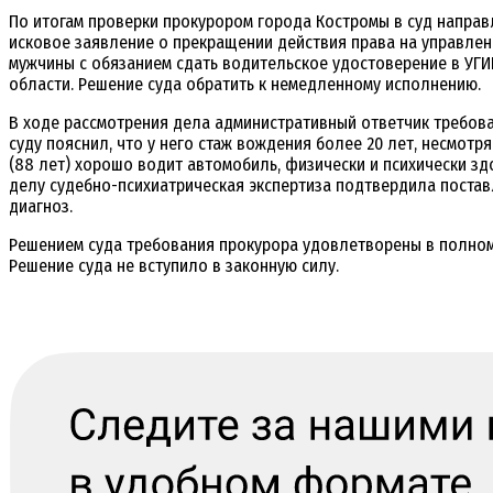
По итогам проверки прокурором города Костромы в суд напра
исковое заявление о прекращении действия права на управле
мужчины с обязанием сдать водительское удостоверение в УГ
области. Решение суда обратить к немедленному исполнению.
В ходе рассмотрения дела административный ответчик требова
суду пояснил, что у него стаж вождения более 20 лет, несмотр
(88 лет) хорошо водит автомобиль, физически и психически зд
делу судебно-психиатрическая экспертиза подтвердила поста
диагноз.
Решением суда требования прокурора удовлетворены в полном
Решение суда не вступило в законную силу.