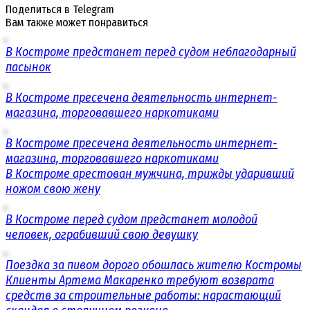
Поделиться в Telegram
Вам также может понравиться
В Костроме предстанет перед судом неблагодарный
пасынок
В Костроме пресечена деятельность интернет-
магазина, торговавшего наркотиками
В Костроме пресечена деятельность интернет-
магазина, торговавшего наркотиками
В Костроме арестован мужчина, трижды ударивший
ножом свою жену
В Костроме перед судом предстанет молодой
человек, ограбивший свою девушку
Поездка за пивом дорого обошлась жителю Костромы
Клиенты Артема Макаренко требуют возврата
средств за строительные работы: нарастающий