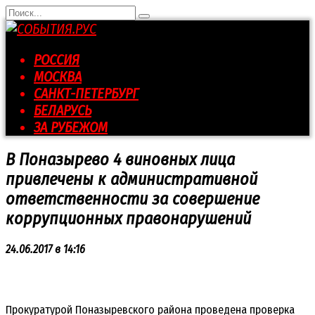
Перейти
Search
к
for:
контенту
РОССИЯ
МОСКВА
САНКТ-ПЕТЕРБУРГ
БЕЛАРУСЬ
ЗА РУБЕЖОМ
В Поназырево 4 виновных лица
привлечены к административной
ответственности за совершение
коррупционных правонарушений
24.06.2017 в 14:16
Прокуратурой Поназыревского района проведена проверка