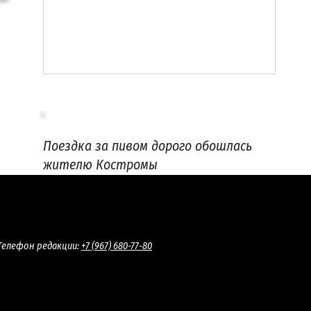
Поездка за пивом дорого обошлась
жителю Костромы
Телефон редакции:
+7 (967) 680-77-80