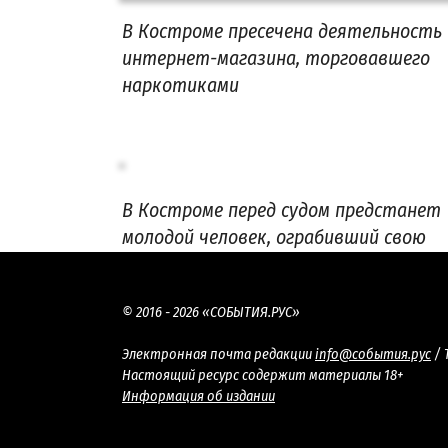
В Костроме пресечена деятельность
интернет-магазина, торговавшего
наркотиками
В Костроме перед судом предстанет
молодой человек, ограбивший свою
девушку
© 2016 - 2026 «СОБЫТИЯ.РУС»
Электронная почта редакции
info@события.рус
/ 
Настоящий ресурс содержит материалы 18+
Информация об издании