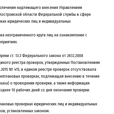
еспечения надлежащего внесения Управлением
Костромской области Федеральной службы в сфере
ках юридических лиц и индивидуальных
ава неограниченного круга лиц на ознакомление с
приятиях.
преки ст. 13.3 Федерального закона от 26.12.2008
иного реестра проверок, утвержденных Постановлением
.2015 № 415, в едином реестре проверок отсутствовала
неплановых проверках, подлежащая внесению в течение
иказа) о проведении проверки, а также информация
зднее 10 рабочих дней со дня окончания проверки.
лановых проверках юридических лиц и индивидуальных
ов, установленных законом.