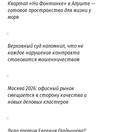
Квартал «На Фонтанке» в Алуште —
готовое пространство для жизни у
моря
Верховный суд напомнил, что не
каждое нарушение контракта
становится мошенничеством
Москва 2026: офисный рынок
смещается в сторону качества и
новых деловых кластеров
Дело против Евгения Гладышева?