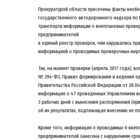
Прокуратурой области пресечены факты необ
государственного автодорожного надзора по 
транспорта информации о внеплановых провер
предпринимателей
в единый реестр проверок, чем нарушались пр
информацией о проводимых проверочных меро
Так, на момент проверки (апрель 2017 года), во
№ 294-ФЗ, Правил формирования и ведения ед
Правительства Российской Федерации от 28.04
информация о 47 проведенных Управлением в
3 рабочих дней с вынесения распоряжения (пр
об их результатах, подлежащая внесению не по
Кроме того, информация о проводимых 6 внеп
предпринимателей занесена с нарушением срок