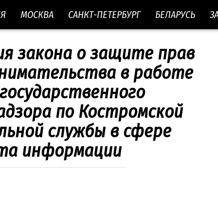
ИЯ
МОСКВА
САНКТ-ПЕТЕРБУРГ
БЕЛАРУСЬ
З
я закона о защите прав
инимательства в работе
 государственного
адзора по Костромской
льной службы в сфере
та информации