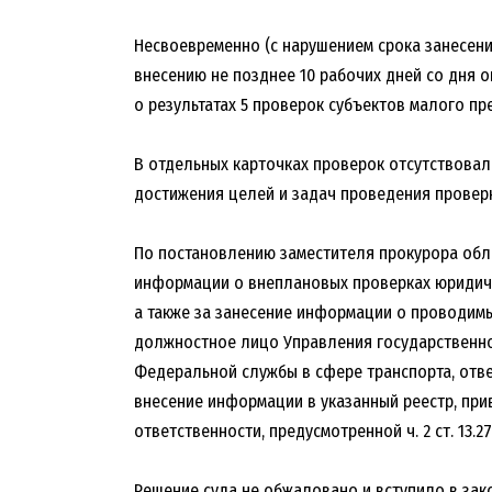
Несвоевременно (с нарушением срока занесен
внесению не позднее 10 рабочих дней со дня
о результатах 5 проверок субъектов малого пр
В отдельных карточках проверок отсутствова
достижения целей и задач проведения проверк
По постановлению заместителя прокурора обл
информации о внеплановых проверках юридич
а также за занесение информации о проводим
должностное лицо Управления государственн
Федеральной службы в сфере транспорта, отв
внесение информации в указанный реестр, при
ответственности, предусмотренной ч. 2 ст. 13.2
Решение суда не обжаловано и вступило в зак