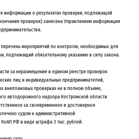
ия информации о результатах проверки, подлежащей
 окончания проверок) занесена Управлением информация
едпринимательства.
л перечень мероприятий по контролю, необходимых для
и, подлежащий обязательному указанию в силу закона.
асти за неразмещение в едином реестре проверок
еских лиц и индивидуальных предпринимателей,
ых внеплановых проверках не в полном объеме,
ого автодорожного надзора Костромской области
етственное за своевременное и достоверное
влечено судом к административной
7 КоАП РФ в виде штрафа 3 тыс. рублей.
онную силу.