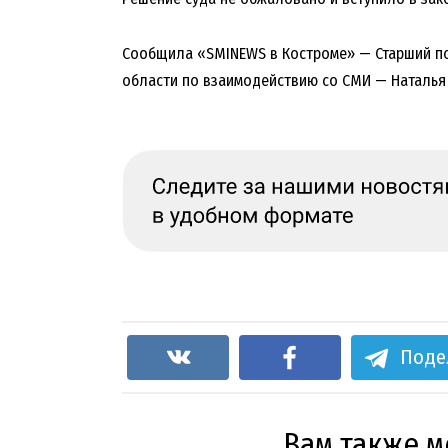
Сообщила «SMINEWS в Костроме» — Старший п
области по взаимодействию со СМИ — Наталь
Поде
Вам также 