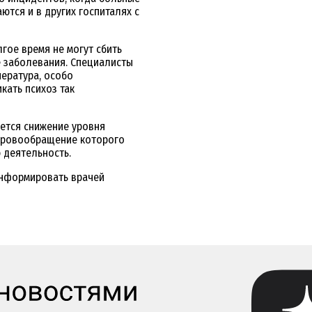
тся и в других госпиталях с
лгое время не могут сбить
 заболевания. Специалисты
пература, особо
кать психоз так
ется снижение уровня
 кровообращение которого
 деятельность.
информировать врачей