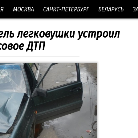
ИЯ
МОСКВА
САНКТ-ПЕТЕРБУРГ
БЕЛАРУСЬ
З
ель легковушки устроил
совое ДТП