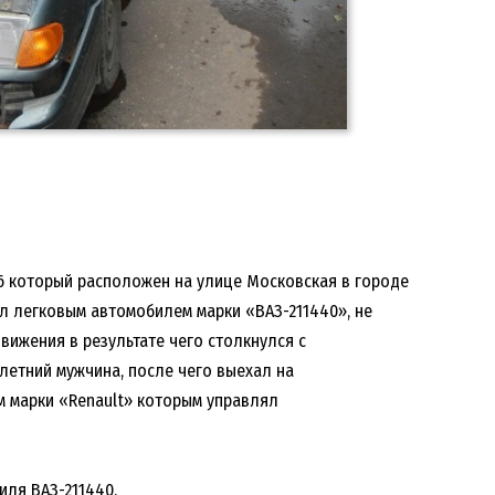
96 который расположен на улице Московская в городе
ял легковым автомобилем марки «ВАЗ-211440», не
ижения в результате чего столкнулся с
летний мужчина, после чего выехал на
м марки «Renault» которым управлял
иля ВАЗ-211440.