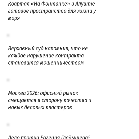
Квартал «На Фонтанке» в Алуште —
готовое пространство для жизни у
моря
Верховный суд напомнил, что не
каждое нарушение контракта
становится мошенничеством
Москва 2026: офисный рынок
смещается в сторону качества и
новых деловых кластеров
Дело против Евгения Гладышева?