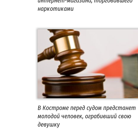
интернет-магазина, торговавшего
наркотиками
В Костроме перед судом предстанет
молодой человек, ограбивший свою
девушку