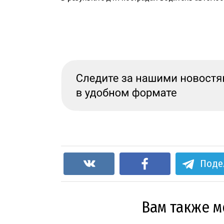
Поде
Вам также 