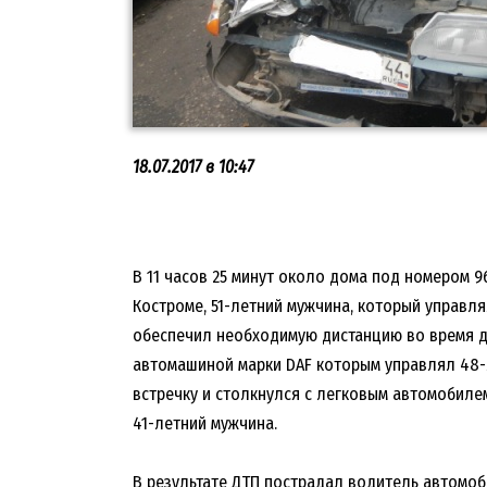
18.07.2017 в 10:47
В 11 часов 25 минут около дома под номером 
Костроме, 51-летний мужчина, который управл
обеспечил необходимую дистанцию во время дв
автомашиной марки DAF которым управлял 48-
встречку и столкнулся с легковым автомобиле
41-летний мужчина.
В результате ДТП пострадал водитель автомоб