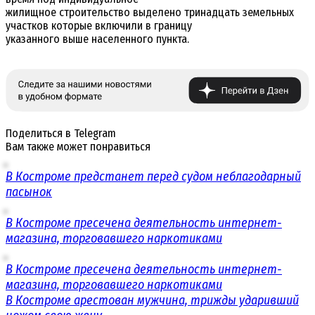
жилищное строительство выделено тринадцать земельных
участков которые включили в границу
указанного выше населенного пункта.
Поделиться в Telegram
Вам также может понравиться
В Костроме предстанет перед судом неблагодарный
пасынок
В Костроме пресечена деятельность интернет-
магазина, торговавшего наркотиками
В Костроме пресечена деятельность интернет-
магазина, торговавшего наркотиками
В Костроме арестован мужчина, трижды ударивший