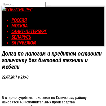
Перейти
Search
к
for:
контенту
РОССИЯ
МОСКВА
САНКТ-ПЕТЕРБУРГ
БЕЛАРУСЬ
ЗА РУБЕЖОМ
Долги по налогам и кредитам оставили
галичанку без бытовой техники и
мебели
22.07.2017 в 23:43
В отделе судебных приставов по Галичскому району
находятся 43 исполнительных производства