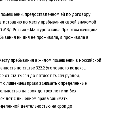
м помещении, предоставленном ей по договору
егистрацию по месту пребывания своей знакомой
МО МВД России «Мантуровский». При этом женщина
бывания ни дня не проживала, а проживала в
месту пребывания в жилом помещении в Российской
нность по статье 322.2 Уголовного кодекса
 от ста тысяч до пятисот тысяч рублей,
ет с лишением права занимать определенные
льностью на срок до трех лет или без
рех лет с лишением права занимать
деленной деятельностью на срок до