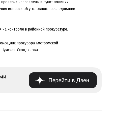
ы проверки направлены в пункт полиции
ения вопроса об уголовном преследовании
 на контроле в районной прокуратуре.
помощник прокурора Костромской
я Шумская-Сколдинова