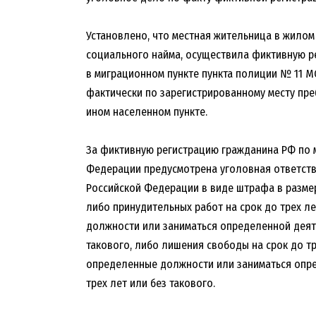
Установлено, что местная жительница в жило
социального найма, осуществила фиктивную р
в миграционном пункте пункта полиции № 11 
фактически по зарегистрированному месту пре
ином населенном пункте.
За фиктивную регистрацию гражданина РФ по 
Федерации предусмотрена уголовная ответстве
Российской Федерации в виде штрафа в размере
либо принудительных работ на срок до трех л
должности или заниматься определенной деяте
такового, либо лишения свободы на срок до т
определенные должности или заниматься опре
трех лет или без такового.