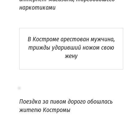
наркотиками
В Костроме арестован мужчина,
трижды ударивший ножом свою
жену
Поездка за пивом дорого обошлась
жителю Костромы