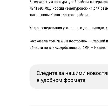
В связи с этим прокуратурой района материал
№ 11 МО МВД России «Мантуровский» для реш
жительницы Кологривского района.
Ход расследования уголовного дела находится
Рассказала «SMINEWS в Костроме» — Старший 
области по взаимодействию со СМИ — Наталь