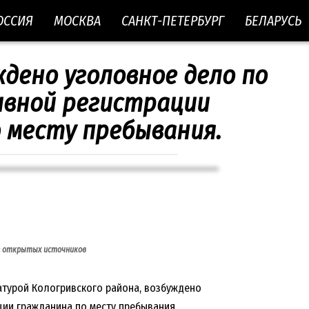
ОССИЯ
МОСКВА
САНКТ-ПЕТЕРБУРГ
БЕЛАРУСЬ
ждено уголовное дело по
вной регистрации
 месту пребывания.
з открытых источников
атурой Кологривского района, возбуждено
ии гражданина по месту пребывания.