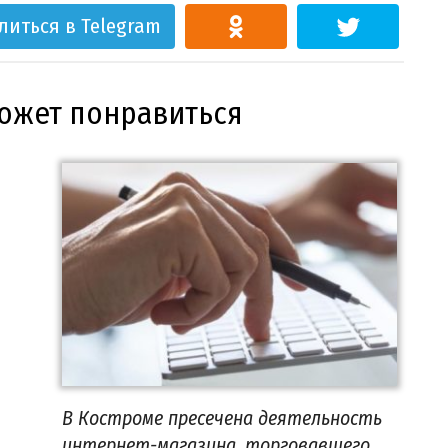
литься в Telegram
может понравиться
В Костроме пресечена деятельность
интернет-магазина, торговавшего