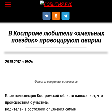
Перейти
к
контенту
В Костроме любители «хмельных
поездок» провоцируют аварии
26.10.2017 в 19:24
Фото: из открытых источников
Госавтоинспекция Костромской области напоминает, что
происшествия с участием
водителей в состоянии опьянения самые