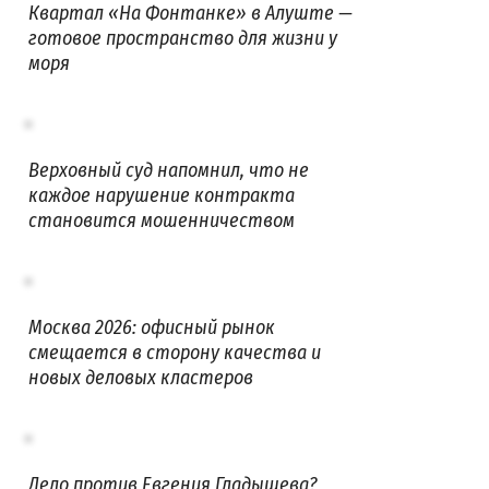
Квартал «На Фонтанке» в Алуште —
готовое пространство для жизни у
моря
Верховный суд напомнил, что не
каждое нарушение контракта
становится мошенничеством
Москва 2026: офисный рынок
смещается в сторону качества и
новых деловых кластеров
Дело против Евгения Гладышева?