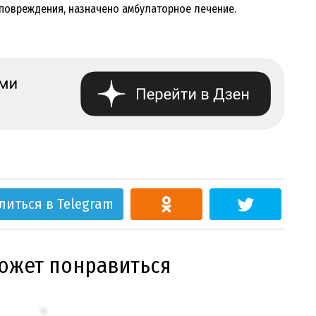
 повреждения, назначено амбулаторное лечение.
литься в Telegram
может понравиться