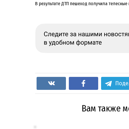
В результате ДТП пешеход получила телесные
Поде
Вам также 