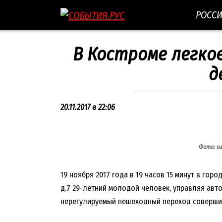
Перейти
РОСС
к
контенту
В Костроме легко
д
20.11.2017 в 22:06
Фото: и
19 ноября 2017 года в 19 часов 15 минут в гор
д.7 29-летний молодой человек, управляя авт
нерегулируемый пешеходный переход совершил