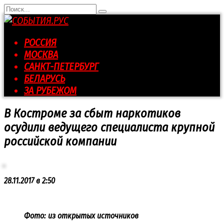
Перейти
Search
к
for:
контенту
РОССИЯ
МОСКВА
САНКТ-ПЕТЕРБУРГ
БЕЛАРУСЬ
ЗА РУБЕЖОМ
В Костроме за сбыт наркотиков
осудили ведущего специалиста крупной
российской компании
28.11.2017 в 2:50
Фото: из открытых источников