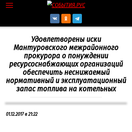
Перейти
к
контенту
Удовлетворены иски
Мантуровского межрайонного
прокурора о понуждении
ресурсоснабжающих организаций
обеспечить неснижаемый
нормативный и эксплуатационный
запас топлива на котельных
01.12.2017 в 21:22