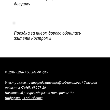
девушку
Поездка за пивом дорого обошлась
жителю Костромы
© 2016 - 2026 «СОБЫТИЯ.РУС»
Электронная почта редакции
info@события.рус
/ Телефон
редакции:
+7 (967) 680-77-80
Настоящий ресурс содержит материалы 18+
Информация об издании