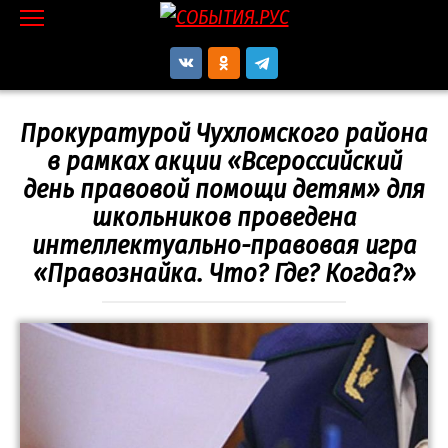
Перейти
к
контенту
Прокуратурой Чухломского района
в рамках акции «Всероссийский
день правовой помощи детям» для
школьников проведена
интеллектуально-правовая игра
«Правознайка. Что? Где? Когда?»