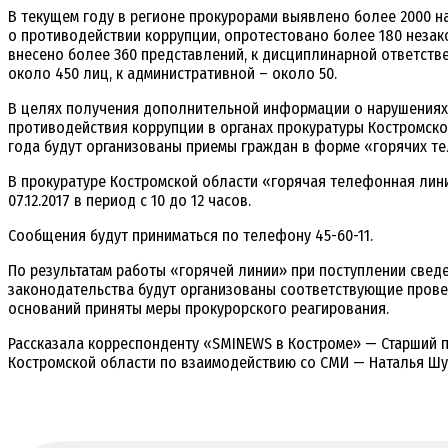
В текущем году в регионе прокурорами выявлено более 2000 
о противодействии коррупции, опротестовано более 180 незак
внесено более 360 представлений, к дисциплинарной ответств
около 450 лиц, к административной – около 50.
В целях получения дополнительной информации о нарушениях
противодействия коррупции в органах прокуратуры Костромско
года будут организованы приемы граждан в форме «горячих т
В прокуратуре Костромской области «горячая телефонная лини
07.12.2017 в период с 10 до 12 часов.
Сообщения будут приниматься по телефону 45-60-11.
По результатам работы «горячей линии» при поступлении свед
законодательства будут организованы соответствующие прове
оснований приняты меры прокурорского реагирования.
Рассказала корреспонденту «SMINEWS в Костроме» — Старший
Костромской области по взаимодействию со СМИ — Наталья Ш