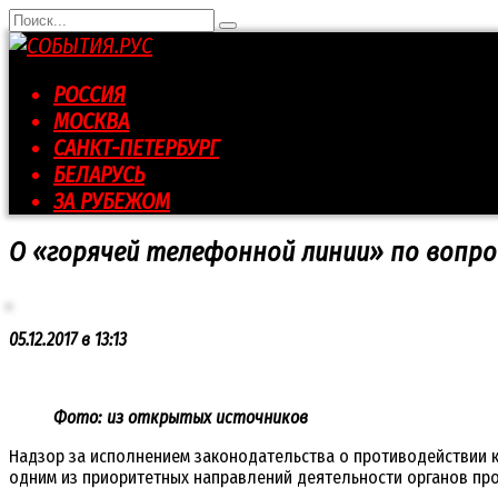
Перейти
Search
к
for:
контенту
РОССИЯ
МОСКВА
САНКТ-ПЕТЕРБУРГ
БЕЛАРУСЬ
ЗА РУБЕЖОМ
О «горячей телефонной линии» по вопр
05.12.2017 в 13:13
Фото: из открытых источников
Надзор за исполнением законодательства о противодействии 
одним из приоритетных направлений деятельности органов про