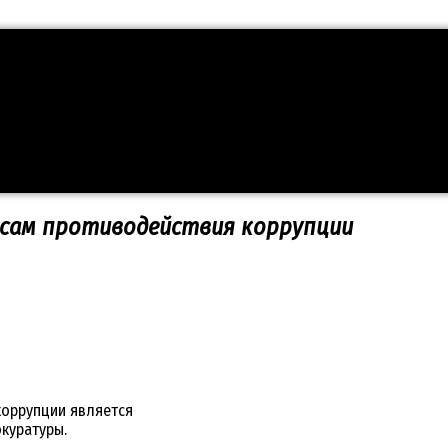
осам противодействия коррупции
коррупции является
куратуры.