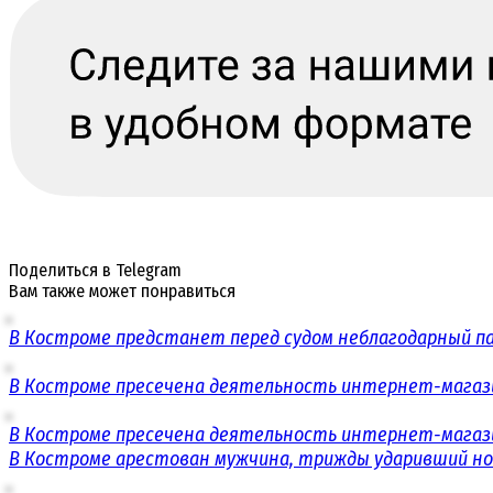
Поделиться в Telegram
Вам также может понравиться
В Костроме предстанет перед судом неблагодарный п
В Костроме пресечена деятельность интернет-магаз
В Костроме пресечена деятельность интернет-магаз
В Костроме арестован мужчина, трижды ударивший н