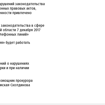
нарушений законодательства
онных правовых актов,
енности привлечено
 законодательства в сфере
й области 7 декабря 2017
елефонных линий»
я» будет работать
ений о нарушениях
рки и при наличии
 помощник прокурора
умская-Сколдинова