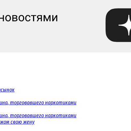
асынок
ина, торговавшего наркотиками
ина, торговавшего наркотиками
ожом свою жену