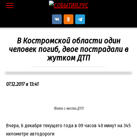
Перейти
к
контенту
В Костромской области один
человек погиб, двое пострадали в
жутком ДТП
07.12.2017 в 13:41
Фото с места ДТП
Вчера, 6 декабря текущего года в 09 часов 40 минут на 345
километре автодороги