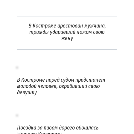
В Костроме арестован мужчина,
трижды ударивший ножом свою
жену
В Костроме перед судом предстанет
молодой человек, ограбивший свою
девушку
Поездка за пивом дорого обошлась
жителю Костромы