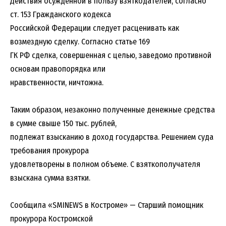
Действия осужденной в пользу взяткодателей, согласно
ст. 153 Гражданского кодекса
Российской Федерации следует расценивать как
возмездную сделку. Согласно статье 169
ГК РФ сделка, совершенная с целью, заведомо противной
основам правопорядка или
нравственности, ничтожна.
Таким образом, незаконно полученные денежные средства
в сумме свыше 150 тыс. рублей,
подлежат взысканию в доход государства. Решением суда
требования прокурора
удовлетворены в полном объеме. С взяткополучателя
взыскана сумма взятки.
Сообщила «SMINEWS в Костроме» — Старший помощник
прокурора Костромской