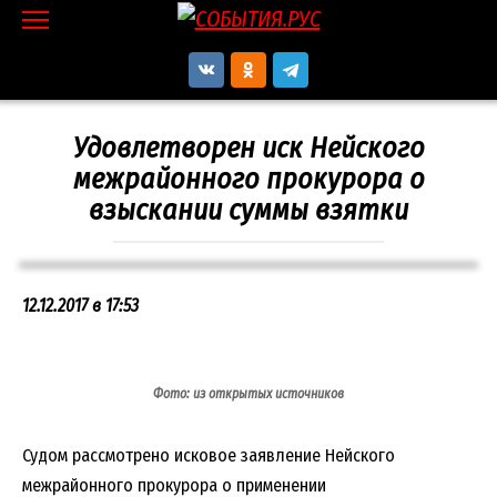
Перейти
к
контенту
Удовлетворен иск Нейского
межрайонного прокурора о
взыскании суммы взятки
12.12.2017 в 17:53
Фото: из открытых источников
Судом рассмотрено исковое заявление Нейского
межрайонного прокурора о применении