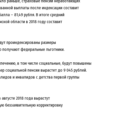
к было раньше, страховые пенсии неработающих
ованной выплаты после индексации составит
балла – 81,49 рубля. В итоге средний
мской области в 2018 году составит
удут проиндексированы размеры
ю получают федеральные льготники.
печению, в том числе социальные, будут повышены
мер социальной пенсии вырастет до 9 045 рублей.
лидов и инвалидов с детства первой группы
в августе 2018 года вырастут
ую беззаявительную корректировку