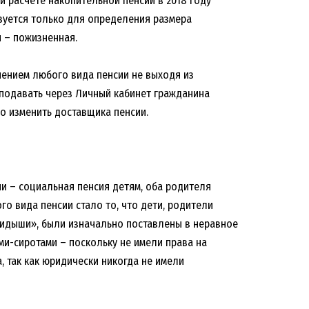
и расчете накопительной пенсии в 2018 году
ьзуется только для определения размера
и – пожизненная.
чением любого вида пенсии не выходя из
 подавать через Личный кабинет гражданина
но изменить доставщика пенсии.
ии – социальная пенсия детям, оба родителя
о вида пенсии стало то, что дети, родители
кидыши», были изначально поставлены в неравное
и-сиротами – поскольку не имели права на
, так как юридически никогда не имели