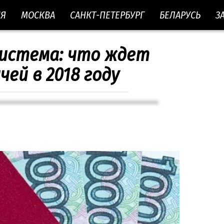
ИЯ
МОСКВА
САНКТ-ПЕТЕРБУРГ
БЕЛАРУСЬ
З
система: что ждет
ей в 2018 году