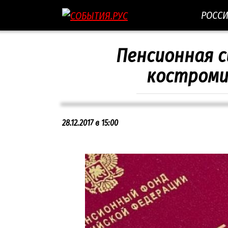
Перейти
РОСС
к
контенту
Пенсионная 
костромич
28.12.2017 в 15:00