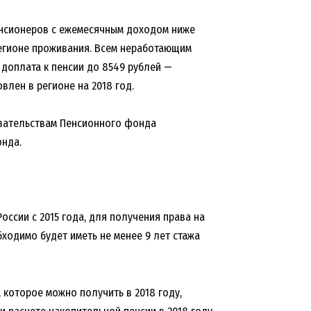
 пенсионеров с ежемесячным доходом ниже
егионе проживания. Всем неработающим
доплата к пенсии до 8549 рублей —
влен в регионе на 2018 год.
зательствам Пенсионного фонда
нда.
оссии с 2015 года, для получения права на
бходимо будет иметь не менее 9 лет стажа
которое можно получить в 2018 году,