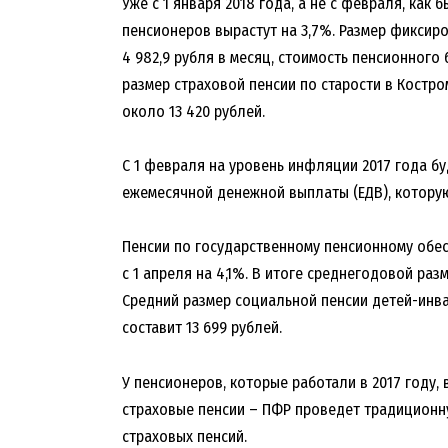
Уже с 1 января 2018 года, а не с февраля, ка
пенсионеров вырастут на 3,7%. Размер фиксир
4 982,9 рубля в месяц, стоимость пенсионного 
размер страховой пенсии по старости в Костро
около 13 420 рублей.
С 1 февраля на уровень инфляции 2017 года б
ежемесячной денежной выплаты (ЕДВ), котору
Пенсии по государственному пенсионному обес
с 1 апреля на 4,1%. В итоге среднегодовой раз
Средний размер социальной пенсии детей-инва
составит 13 699 рублей.
У пенсионеров, которые работали в 2017 году, 
страховые пенсии – ПФР проведет традиционн
страховых пенсий.