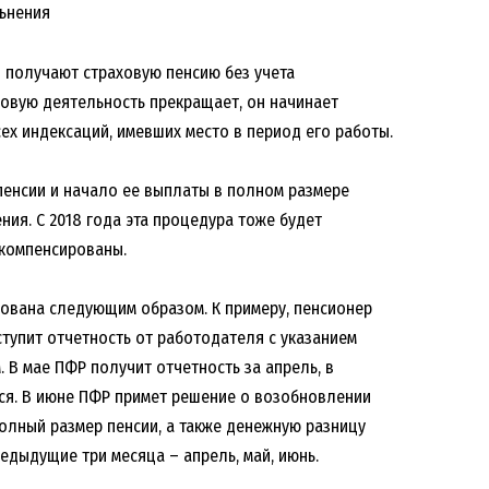
ьнения
 получают страховую пенсию без учета
овую деятельность прекращает, он начинает
ех индексаций, имевших место в период его работы.
 пенсии и начало ее выплаты в полном размере
ния. С 2018 года эта процедура тоже будет
 компенсированы.
ована следующим образом. К примеру, пенсионер
ступит отчетность от работодателя с указанием
 В мае ПФР получит отчетность за апрель, в
ся. В июне ПФР примет решение о возобновлении
полный размер пенсии, а также денежную разницу
едыдущие три месяца – апрель, май, июнь.