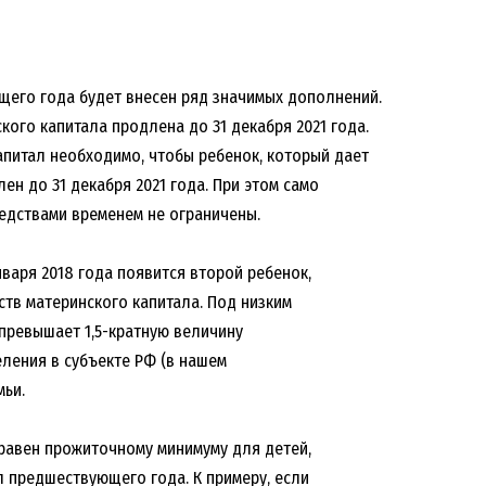
щего года будет внесен ряд значимых дополнений.
ого капитала продлена до 31 декабря 2021 года.
апитал необходимо, чтобы ребенок, который дает
ен до 31 декабря 2021 года. При этом само
едствами временем не ограничены.
нваря 2018 года появится второй ребенок,
ств материнского капитала. Под низким
превышает 1,5-кратную величину
ления в субъекте РФ (в нашем
мьи.
 равен прожиточному минимуму для детей,
ал предшествующего года. К примеру, если