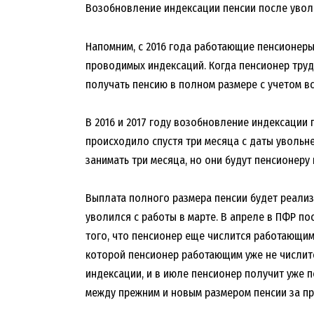
Возобновление индексации пенсии после увол
Напомним, с 2016 года работающие пенсионеры
проводимых индексаций. Когда пенсионер труд
получать пенсию в полном размере с учетом вс
В 2016 и 2017 году возобновление индексации
происходило спустя три месяца с даты увольне
занимать три месяца, но они будут пенсионеру
Выплата полного размера пенсии будет реализ
уволился с работы в марте. В апреле в ПФР по
того, что пенсионер еще числится работающим.
которой пенсионер работающим уже не числит
индексации, и в июле пенсионер получит уже 
между прежним и новым размером пенсии за пр