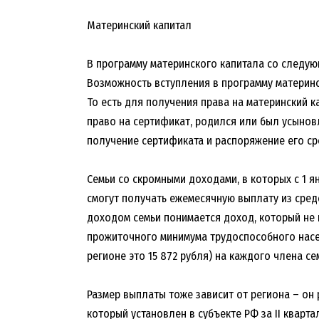
Материнский капитал
В программу материнского капитала со следую
Возможность вступления в программу материнск
То есть для получения права на материнский к
право на сертификат, родился или был усыновл
получение сертификата и распоряжение его ср
Семьи со скромными доходами, в которых с 1 я
смогут получать ежемесячную выплату из сред
доходом семьи понимается доход, который не 
прожиточного минимума трудоспособного насе
регионе это 15 872 рубля) на каждого члена се
Размер выплаты тоже зависит от региона – он
который установлен в субъекте РФ за II кварт