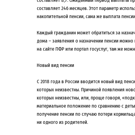
составляет 8,7. Ожидаемый период выплаты пр
составляет 246 месяцев. Этот параметр испол
накопительной пенсии, сама же выплата пенси
Каждый гражданин может обратиться за назна
дома – заявления о назначении пенсии можно
на сайте ПФР или портал госуслуг, там же мож
Новый вид пенсии
С 2018 года в России вводится новый вид пенс
которых неизвестны. Причиной появления новог
которых неизвестны, или, проще говоря, «под
материальное положение по сравнению с детьм
получение пенсии по случаю потери кормильца
ни одного из родителей.