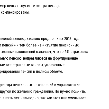
мер пенсии спустя те же три месяца
у компенсированы.
лений законодательно продлен и на 2018 год.
а пенсий» и тем более не «изъятие пенсионных
сионных накоплений означает, что те 6% страховых
ельную пенсию, направляются на формирование
чае все страховые взносы, уплаченные
ормировании пенсии в полном объеме.
еревода пенсионных накоплений в управляющие
другой по желанию гражданина. Но нужно помнить,
в пять лет невыгодно, так как этот шаг уменьшает