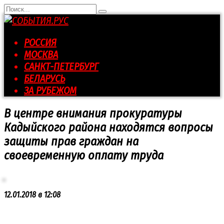
Перейти
Search
к
for:
контенту
РОССИЯ
МОСКВА
САНКТ-ПЕТЕРБУРГ
БЕЛАРУСЬ
ЗА РУБЕЖОМ
В центре внимания прокуратуры
Кадыйского района находятся вопросы
защиты прав граждан на
своевременную оплату труда
12.01.2018 в 12:08