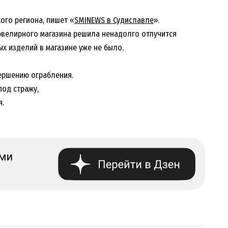
ого региона, пишет «
SMINEWS в Судиславле
».
ювелирного магазина решила ненадолго отлучится
ых изделий в магазине уже не было.
ершению ограбления.
под стражу,
я.