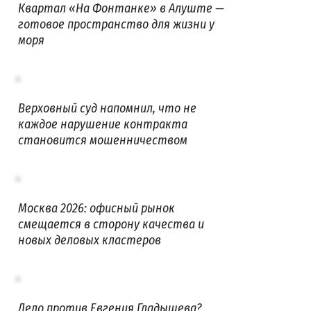
Квартал «На Фонтанке» в Алуште —
готовое пространство для жизни у
моря
Верховный суд напомнил, что не
каждое нарушение контракта
становится мошенничеством
Москва 2026: офисный рынок
смещается в сторону качества и
новых деловых кластеров
Дело против Евгения Гладышева?