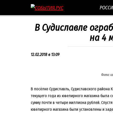
Перейти
РОСС
к
контенту
В Судиславле огра
на 4 
12.02.2018 в 13:09
Фото: и
В посёлке Судиславль, Судиславского района 
текущего года из ювелирного магазина была 
сумму почти в четыре миллиона рублей. Спуст
ювелирного магазина были установлены и зад