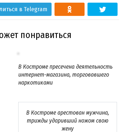
литься в Telegram
может понравиться
В Костроме пресечена деятельность
интернет-магазина, торговавшего
наркотиками
В Костроме арестован мужчина,
трижды ударивший ножом свою
жену