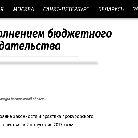
ИЯ
МОСКВА
САНКТ-ПЕТЕРБУРГ
БЕЛАРУСЬ
З
полнением бюджетного
дательства
атура Костромской области
ояние законности и практика прокурорского
ельства за 2 полугодие 2017 года.