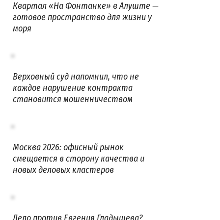
Квартал «На Фонтанке» в Алуште —
готовое пространство для жизни у
моря
Верховный суд напомнил, что не
каждое нарушение контракта
становится мошенничеством
Москва 2026: офисный рынок
смещается в сторону качества и
новых деловых кластеров
Дело против Евгения Гладышева?