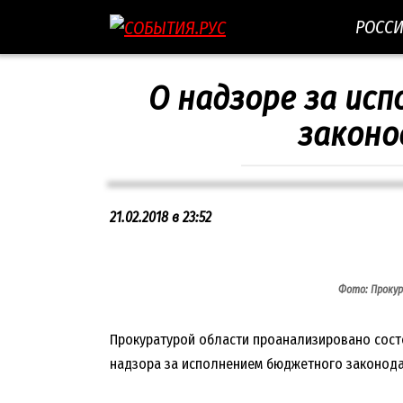
Перейти
РОСС
к
контенту
О надзоре за ис
законо
21.02.2018 в 23:52
Фото: Прокур
Прокуратурой области проанализировано сост
надзора за исполнением бюджетного законодат