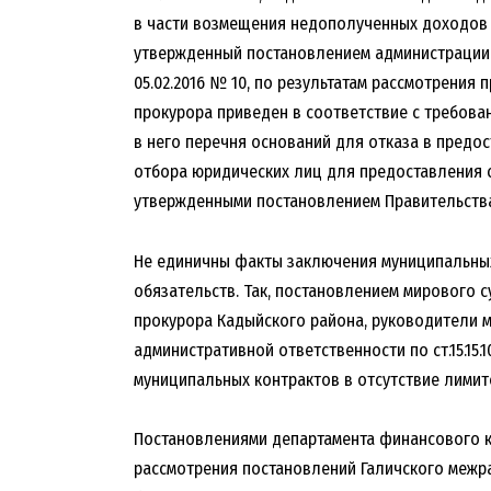
в части возмещения недополученных доходов и 
утвержденный постановлением администрации 
05.02.2016 № 10, по результатам рассмотрения
прокурора приведен в соответствие с требован
в него перечня оснований для отказа в предо
отбора юридических лиц для предоставления с
утвержденными постановлением Правительства
Не единичны факты заключения муниципальных
обязательств. Так, постановлением мирового 
прокурора Кадыйского района, руководители 
административной ответственности по ст.15.15.
муниципальных контрактов в отсутствие лимит
Постановлениями департамента финансового к
рассмотрения постановлений Галичского межр