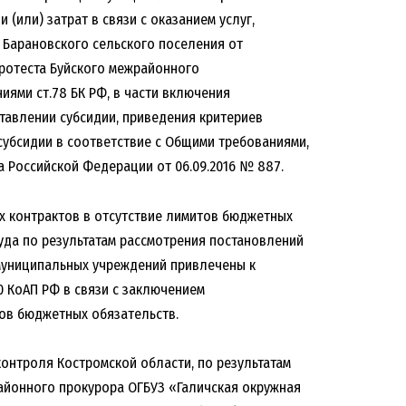
(или) затрат в связи с оказанием услуг,
Барановского сельского поселения от
 протеста Буйского межрайонного
иями ст.78 БК РФ, в части включения
ставлении субсидии, приведения критериев
убсидии в соответствие с Общими требованиями,
 Российской Федерации от 06.09.2016 № 887.
 контрактов в отсутствие лимитов бюджетных
суда по результатам рассмотрения постановлений
муниципальных учреждений привлечены к
10 КоАП РФ в связи с заключением
ов бюджетных обязательств.
онтроля Костромской области, по результатам
айонного прокурора ОГБУЗ «Галичская окружная