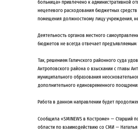
больница» привлечено к административной отве
нецелевого расходования бюджетных средств 
помещения должностному лицу учреждения, не
Деятельность органов местного самоуправлен
бюджетов не всегда отвечает предъявляемым 
Так, решением Галичского районного суда уд
Антроповского района о взыскании с главы Ан
муниципального образования неосновательног
дополнительного единовременного поощрения 
Работа в данном направлении будет продолже
Сообщила «SMINEWS в Костроме» — Старший п
области по взаимодействию со СМИ — Наталь