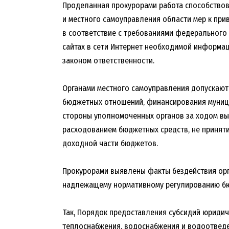
Проделанная прокурорами работа способствов
и местного самоуправления области мер к при
в соответствие с требованиями федерального
сайтах в сети Интернет необходимой информа
законом ответственности.
Органами местного самоуправления допускаю
бюджетных отношений, финансирования муници
стороны уполномоченных органов за ходом в
расходованием бюджетных средств, не принят
доходной части бюджетов.
Прокурорами выявлены факты бездействия орг
надлежащему нормативному регулированию б
Так, Порядок предоставления субсидий юриди
теплоснабжения, водоснабжения и водоотведе