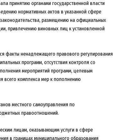
ала принятию органами государственной власти
ведению нормативных актов в указанной сфере
 законодательства, размещению на официальных
ции, привлечению виновных лиц к установленной
тся факты ненадлежащего правового регулирования
пальных программ, отсутствия контроля со
ыполнения мероприятий программ, целевым
ия всего комплекса мер к пополнению
анов местного самоуправления по
юджетных правоотношений.
ческим лицам, оказывающим услуги в сфере
ния в границах муниципального образования