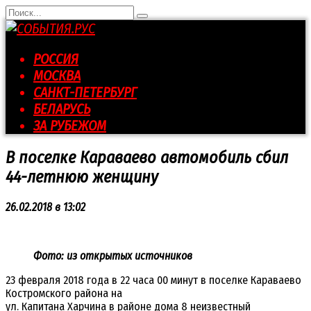
Перейти
Search
к
for:
контенту
РОССИЯ
МОСКВА
САНКТ-ПЕТЕРБУРГ
БЕЛАРУСЬ
ЗА РУБЕЖОМ
В поселке Караваево автомобиль сбил
44-летнюю женщину
26.02.2018 в 13:02
Фото: из открытых источников
23 февраля 2018 года в 22 часа 00 минут в поселке Караваево
Костромского района на
ул. Капитана Харчина в районе дома 8 неизвестный