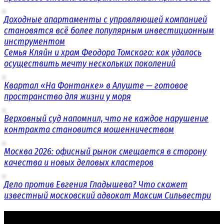
Доходные апартаменты с управляющей компанией
становятся всё более популярным инвестиционным
инструментом
Семья Кляйн и храм Феодора Томского: как удалось
осуществить мечту нескольких поколений
Квартал «На Фонтанке» в Алуште — готовое
пространство для жизни у моря
Верховный суд напомнил, что не каждое нарушение
контракта становится мошенничеством
Москва 2026: офисный рынок смещается в сторону
качества и новых деловых кластеров
Дело против Евгения Гладышева? Что скажет
известный московский адвокат Максим Сильвестри
© 2016 - 2026 «СОБЫТИЯ.РУС»