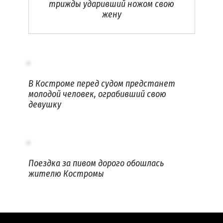
трижды ударивший ножом свою
жену
В Костроме перед судом предстанет
молодой человек, ограбивший свою
девушку
Поездка за пивом дорого обошлась
жителю Костромы