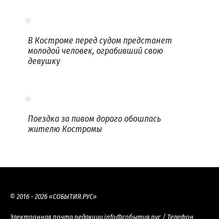
В Костроме перед судом предстанет
молодой человек, ограбивший свою
девушку
Поездка за пивом дорого обошлась
жителю Костромы
© 2016 - 2026 «СОБЫТИЯ.РУС»
Электронная почта редакции
info@события.рус
/ Телефон