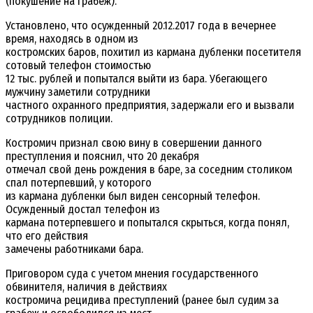
(покушение на грабеж).
Установлено, что осужденный 20.12.2017 года в вечернее
время, находясь в одном из
костромских баров, похитил из кармана дубленки посетителя
сотовый телефон стоимостью
12 тыс. рублей и попытался выйти из бара. Убегающего
мужчину заметили сотрудники
частного охранного предприятия, задержали его и вызвали
сотрудников полиции.
Костромич признал свою вину в совершении данного
преступления и пояснил, что 20 декабря
отмечал свой день рождения в баре, за соседним столиком
спал потерпевший, у которого
из кармана дубленки был виден сенсорный телефон.
Осужденный достал телефон из
кармана потерпевшего и попытался скрыться, когда понял,
что его действия
замечены работниками бара.
Приговором суда с учетом мнения государственного
обвинителя, наличия в действиях
костромича рецидива преступлений (ранее был судим за