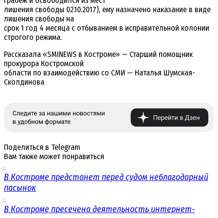
грабеж и освободился из мест
лишения свободы 02.10.2017), ему назначено наказание в виде
лишения свободы на
срок 1 год 4 месяца с отбыванием в исправительной колонии
строгого режима.
Рассказала «SMINEWS в Костроме» — Старший помощник
прокурора Костромской
области по взаимодействию со СМИ — Наталья Шумская-
Сколдинова
Поделиться в Telegram
Вам также может понравиться
В Костроме предстанет перед судом неблагодарный
пасынок
В Костроме пресечена деятельность интернет-