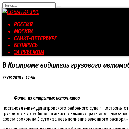
Перейти
Search
к
for:
контенту
РОССИЯ
МОСКВА
САНКТ-ПЕТЕРБУРГ
БЕЛАРУСЬ
ЗА РУБЕЖОМ
В Костроме водитель грузового автомоб
27.03.2018 в 12:54
Фото: из открытых источников
Постановлением Димитровского районного суда г. Костромы от
грузового автомобиля назначено административное наказание
ареста сроком на 3 суток за невыполнение законного распоряж