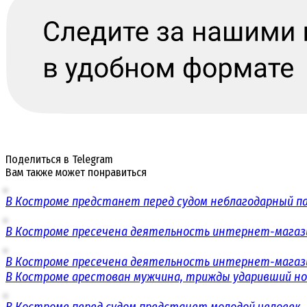
Поделиться в Telegram
Вам также может понравиться
В Костроме предстанет перед судом неблагодарный п
В Костроме пресечена деятельность интернет-магаз
В Костроме пресечена деятельность интернет-магаз
В Костроме арестован мужчина, трижды ударивший н
В Костроме перед судом предстанет молодой человек,