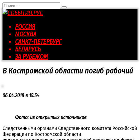
Перейти
Search
к
for:
контенту
РОССИЯ
МОСКВА
САНКТ-ПЕТЕРБУРГ
БЕЛАРУСЬ
ЗА РУБЕЖОМ
В Костромской области погиб рабочий
06.04.2018 в 15:54
Фото: из открытых источников
Следственными органами Следственного комитета Российской
Федерации по Костромской области