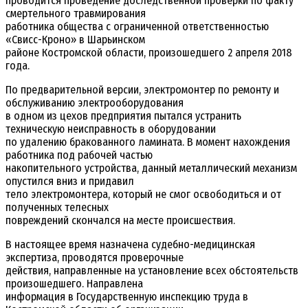
проводится проведение доследственной проверки по факту
смертельного травмирования
работника общества с ограниченной ответственностью
«Свисс-Кроно» в Шарьинском
районе Костромской области, произошедшего 2 апреля 2018
года.
По предварительной версии, электромонтер по ремонту и
обслуживанию электрооборудования
в одном из цехов предприятия пытался устранить
техническую неисправность в оборудовании
по удалению бракованного ламината. В момент нахождения
работника под рабочей частью
накопительного устройства, данный металлический механизм
опустился вниз и придавил
тело электромонтера, который не смог освободиться и от
полученных телесных
повреждений скончался на месте происшествия.
В настоящее время назначена судебно-медицинская
экспертиза, проводятся проверочные
действия, направленные на установление всех обстоятельств
произошедшего. Направлена
информация в Государственную инспекцию труда в