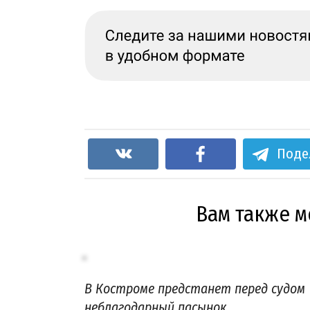
Поде
Вам также 
В Костроме предстанет перед судом
неблагодарный пасынок