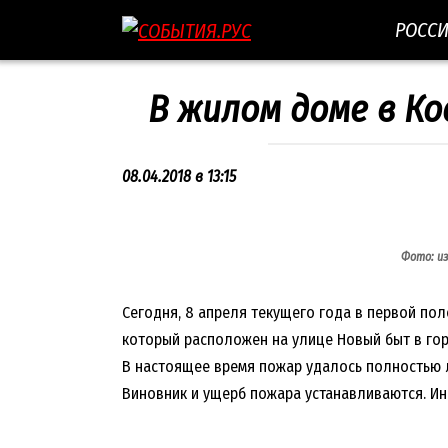
Перейти
РОСС
к
контенту
В жилом доме в К
08.04.2018 в 13:15
Фото: и
Сегодня, 8 апреля текущего года в первой по
который расположен на улице Новый быт в гор
В настоящее время пожар удалось полностью 
Виновник и ущерб пожара устанавливаются. И