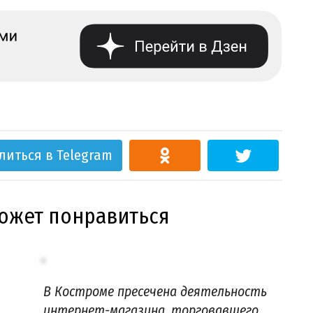
литься в Telegram
может понравиться
В Костроме пресечена деятельность
интернет-магазина, торговавшего