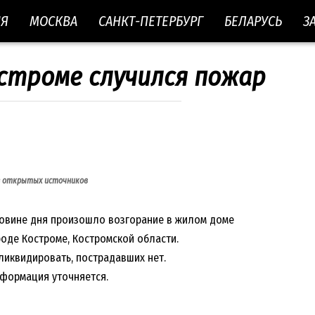
ИЯ
МОСКВА
САНКТ-ПЕТЕРБУРГ
БЕЛАРУСЬ
З
остроме случился пожар
з открытых источников
ловине дня произошло возгорание в жилом доме
оде Костроме, Костромской области.
ликвидировать, пострадавших нет.
нформация уточняется.