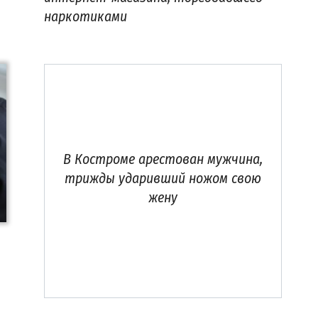
наркотиками
В Костроме арестован мужчина,
трижды ударивший ножом свою
жену