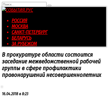
Перейти
Search
к
for:
контенту
РОССИЯ
МОСКВА
САНКТ-ПЕТЕРБУРГ
БЕЛАРУСЬ
ЗА РУБЕЖОМ
В прокуратуре области состоится
заседание межведомственной рабочей
группы в сфере профилактики
правонарушений несовершеннолетних
16.04.2018 в 8:23