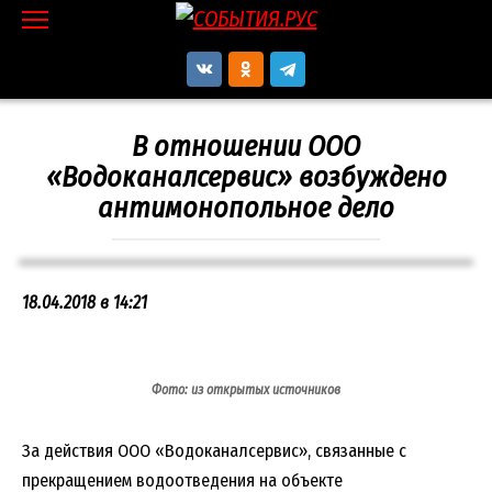
Перейти
к
контенту
В отношении ООО
«Водоканалсервис» возбуждено
антимонопольное дело
18.04.2018 в 14:21
Фото: из открытых источников
За действия ООО «Водоканалсервис», связанные с
прекращением водоотведения на объекте