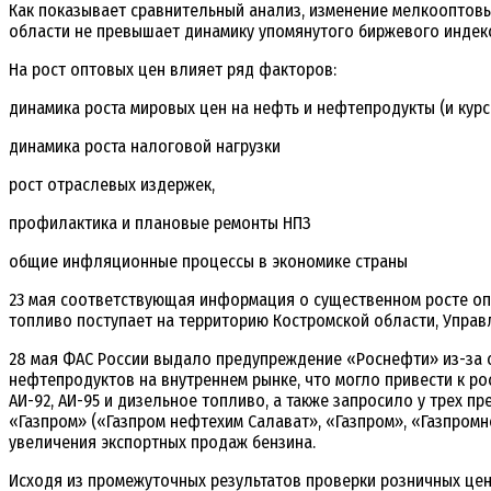
Как показывает сравнительный анализ, изменение мелкооптовы
области не превышает динамику упомянутого биржевого индекс
На рост оптовых цен влияет ряд факторов:
динамика роста мировых цен на нефть и нефтепродукты (и курс
динамика роста налоговой нагрузки
рост отраслевых издержек,
профилактика и плановые ремонты НПЗ
общие инфляционные процессы в экономике страны
23 мая соответствующая информация о существенном росте оп
топливо поступает на территорию Костромской области, Управ
28 мая ФАС России выдало предупреждение «Роснефти» из-за
нефтепродуктов на внутреннем рынке, что могло привести к ро
АИ-92, АИ-95 и дизельное топливо, а также запросило у трех п
«Газпром» («Газпром нефтехим Салават», «Газпром», «Газпром
увеличения экспортных продаж бензина.
Исходя из промежуточных результатов проверки розничных цен