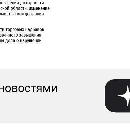
завышения доходности
ской области, изменение
димостью поддержания
ти торговых надбавок
нованного завышения
ны дела о нарушении