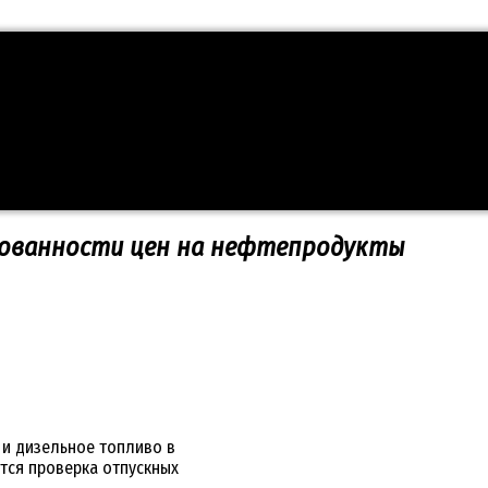
нованности цен на нефтепродукты
 и дизельное топливо в
тся проверка отпускных