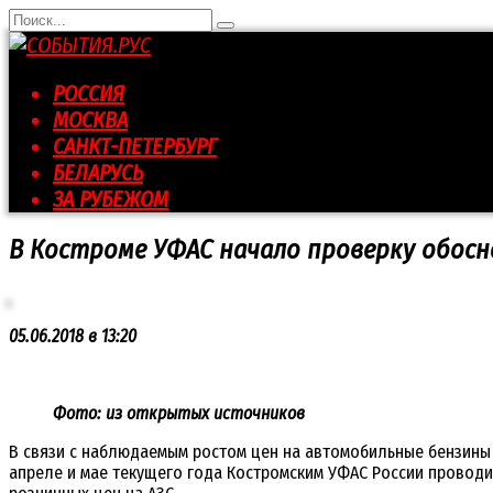
Перейти
Search
к
for:
контенту
РОССИЯ
МОСКВА
САНКТ-ПЕТЕРБУРГ
БЕЛАРУСЬ
ЗА РУБЕЖОМ
В Костроме УФАС начало проверку обос
05.06.2018 в 13:20
Фото: из открытых источников
В связи с наблюдаемым ростом цен на автомобильные бензины
апреле и мае текущего года Костромским УФАС России проводи