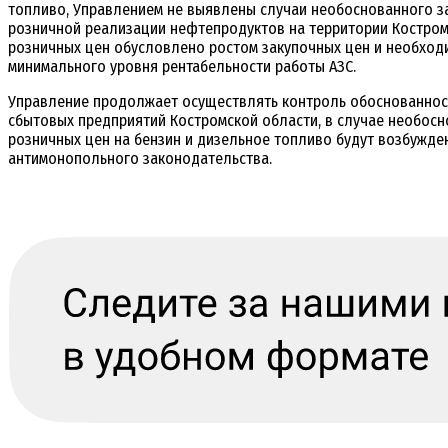
топливо, Управлением не выявлены случаи необоснованного 
розничной реализации нефтепродуктов на территории Костром
розничных цен обусловлено ростом закупочных цен и необхо
минимального уровня рентабельности работы АЗС.
Управление продолжает осуществлять контроль обоснованнос
сбытовых предприятий Костромской области, в случае необос
розничных цен на бензин и дизельное топливо будут возбужде
антимонопольного законодательства.