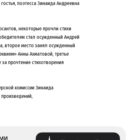
 гостья, поэтесса Зинаида Андреевна
рсантов, некоторые прочли стихи
победителем стал осужденный Андрей
а, второе место занял осужденный
еквием» Анны Ахматовой, третье
 за прочтение стихотворения
урсной комиссии Зинаида
 произведений,