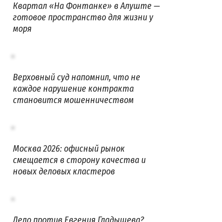
Квартал «На Фонтанке» в Алуште —
готовое пространство для жизни у
моря
Верховный суд напомнил, что не
каждое нарушение контракта
становится мошенничеством
Москва 2026: офисный рынок
смещается в сторону качества и
новых деловых кластеров
Дело против Евгения Гладышева?