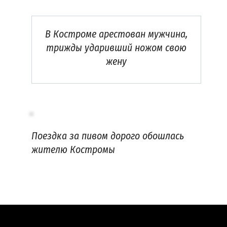
В Костроме арестован мужчина,
трижды ударивший ножом свою
жену
Поездка за пивом дорого обошлась
жителю Костромы