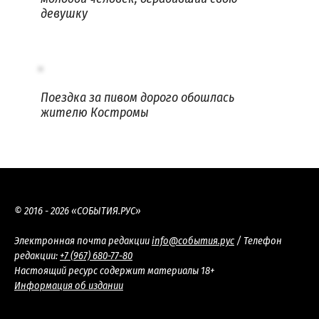
девушку
Поездка за пивом дорого обошлась
жителю Костромы
© 2016 - 2026 «СОБЫТИЯ.РУС»
Электронная почта редакции
info@события.рус
/ Телефон
редакции:
+7 (967) 680-77-80
Настоящий ресурс содержит материалы 18+
Информация об издании