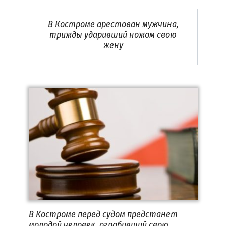
В Костроме арестован мужчина,
трижды ударивший ножом свою
жену
В Костроме перед судом предстанет
молодой человек, ограбивший свою