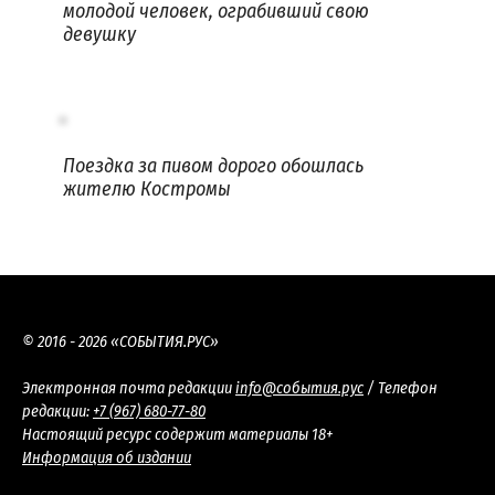
молодой человек, ограбивший свою
девушку
Поездка за пивом дорого обошлась
жителю Костромы
© 2016 - 2026 «СОБЫТИЯ.РУС»
Электронная почта редакции
info@события.рус
/ Телефон
редакции:
+7 (967) 680-77-80
Настоящий ресурс содержит материалы 18+
Информация об издании