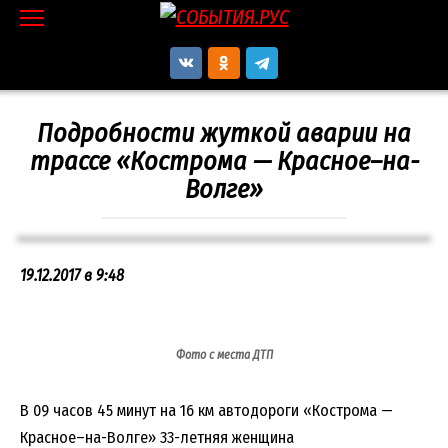
Перейти
к
контенту
Подробности жуткой аварии на
трассе «Кострома — Красное–на-
Волге»
19.12.2017 в 9:48
Фото с места ДТП
В 09 часов 45 минут на 16 км автодороги «Кострома —
Красное–на-Волге» 33-летняя женщина