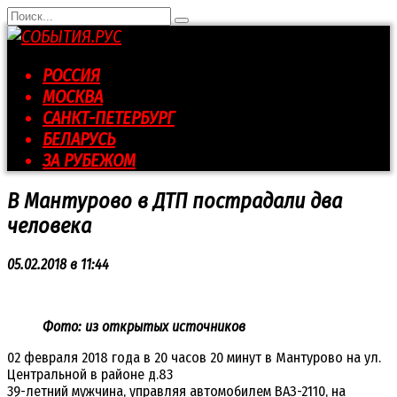
Перейти
Search
к
for:
контенту
РОССИЯ
МОСКВА
САНКТ-ПЕТЕРБУРГ
БЕЛАРУСЬ
ЗА РУБЕЖОМ
В Мантурово в ДТП пострадали два
человека
05.02.2018 в 11:44
Фото: из открытых источников
02 февраля 2018 года в 20 часов 20 минут в Мантурово на ул.
Центральной в районе д.83
39-летний мужчина, управляя автомобилем ВАЗ-2110, на