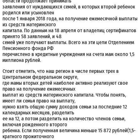
области продолжает принимать
заявления от нуждающихся семей, в которых второй ребенок
родился или усыновлен
после 1 января 2018 года, на получение ежемесячной выплаты
из средств материнского
капитала. По данным на 18 апреля от владелиц сертификатов
принято 58 заявлений, и 48
семей уже получают выплаты. Всего на эти цели Отделением
Пенсионного фонда РФ
перечислено в кредитные учреждения на счета мам около 1,5
миллиона рублей.
Стоит отметить, что наш регион в числе первых трех в
Центральном федеральном округе,
где мамы вторых детей наиболее активно реализуют свое
право на получение ежемесячных
выплат из средств материнского капитала. Чтобы понять,
имеет ли семья право на выплату,
нужно взять общую сумму доходов семьи за последние 12
календарных месяцев, разделить
ее на 12, а потом разделить на количество членов семьи,
включая рожденного второго
ребенка. Если полученная величина меньше 15 872 рублей(1,5-
кратного прожиточного