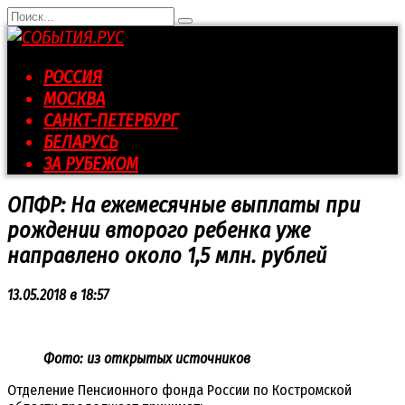
Перейти
Search
к
for:
контенту
РОССИЯ
МОСКВА
САНКТ-ПЕТЕРБУРГ
БЕЛАРУСЬ
ЗА РУБЕЖОМ
ОПФР: На ежемесячные выплаты при
рождении второго ребенка уже
направлено около 1,5 млн. рублей
13.05.2018 в 18:57
Фото: из открытых источников
Отделение Пенсионного фонда России по Костромской