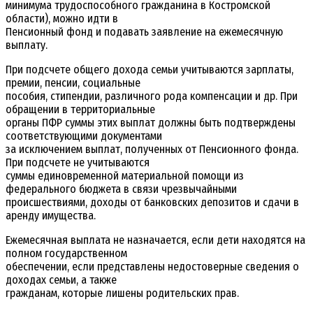
минимума трудоспособного гражданина в Костромской
области), можно идти в
Пенсионный фонд и подавать заявление на ежемесячную
выплату.
При подсчете общего дохода семьи учитываются зарплаты,
премии, пенсии, социальные
пособия, стипендии, различного рода компенсации и др. При
обращении в территориальные
органы ПФР суммы этих выплат должны быть подтверждены
соответствующими документами
за исключением выплат, полученных от Пенсионного фонда.
При подсчете не учитываются
суммы единовременной материальной помощи из
федерального бюджета в связи чрезвычайными
происшествиями, доходы от банковских депозитов и сдачи в
аренду имущества.
Ежемесячная выплата не назначается, если дети находятся на
полном государственном
обеспечении, если представлены недостоверные сведения о
доходах семьи, а также
гражданам, которые лишены родительских прав.