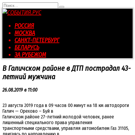
Перейти
Search
к
for:
контенту
РОССИЯ
МОСКВА
САНКТ-ПЕТЕРБУРГ
БЕЛАРУСЬ
ЗА РУБЕЖОМ
В Галичском районе в ДТП пострадал 43-
летний мужчина
26.08.2019 в 11:00
23 августа 2019 года в 09 часов 00 минут на 18 км автодороги
Галич — Орехово – Буй в
Галичском районе 27-летний молодой человек, ранее
лишенный специального права управления
транспортными средствами, управляя автомобилем Газ 31105,
двигаясь по направлению в