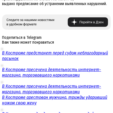
выдано предписание об устранении выявленных нарушений.
Поделиться в Telegram
Вам также может понравиться
В Костроме предстанет перед судом неблагодарный
пасынок
В Костроме пресечена деятельность интернет-
магазина, торговавшего наркотиками
В Костроме пресечена деятельность интернет-
магазина, торговавшего наркотиками
В Костроме арестован мужчина, трижды ударивший
ножом свою жену