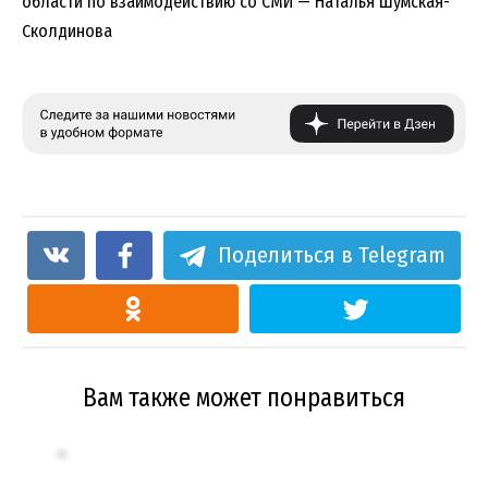
области по взаимодействию со СМИ — Наталья Шумская-
Сколдинова
Поделиться в Telegram
Вам также может понравиться